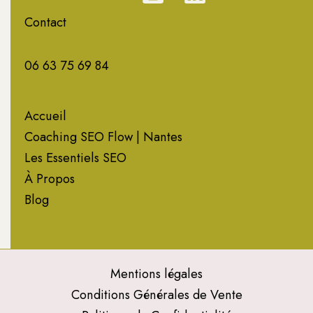
Contact
06 63 75 69 84
Accueil
Coaching SEO Flow | Nantes
Les Essentiels SEO
À Propos
Blog
Mentions légales
Conditions Générales de Vente