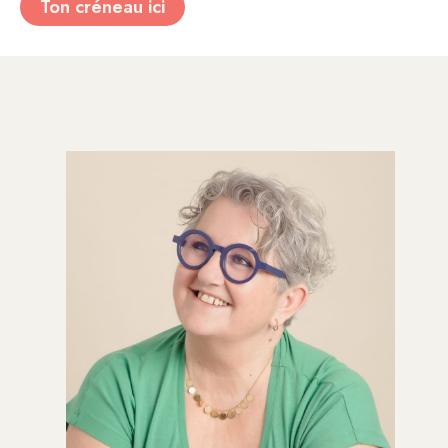
Ton créneau ici