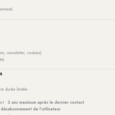
erminal.
res, newsletter, cookies)
te)
s
e durée limitée :
act :
3 ans maximum après le dernier contact
 désabonnement de l’utilisateur