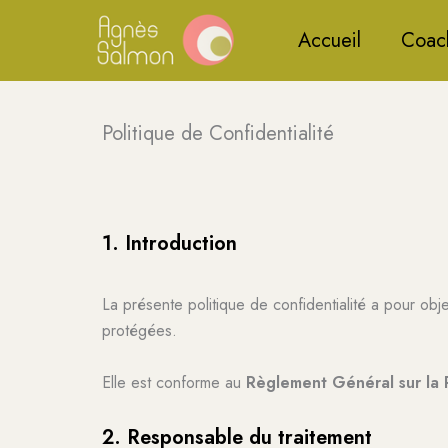
Aller
Accueil
Coac
au
contenu
Politique de Confidentialité
1. Introduction
La présente politique de confidentialité a pour objec
protégées.
Elle est conforme au
Règlement Général sur la
2. Responsable du traitement