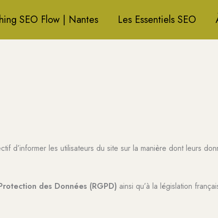
hing SEO Flow | Nantes
Les Essentiels SEO
tif d’informer les utilisateurs du site sur la manière dont leurs do
 Protection des Données (RGPD)
ainsi qu’à la législation frança