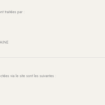
t traitées par :
LAINE
tées via le site sont les suivantes :