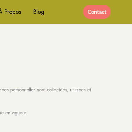
À Propos
Blog
Contact
nnées personnelles sont collectées, utilisées et
ise en vigueur.