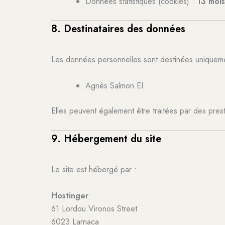
Données statistiques (cookies) :
13 moi
8. Destinataires des données
Les données personnelles sont destinées uniqueme
Agnès Salmon EI
Elles peuvent également être traitées par des pres
9. Hébergement du site
Le site est hébergé par :
Hostinger
61 Lordou Vironos Street
6023 Larnaca