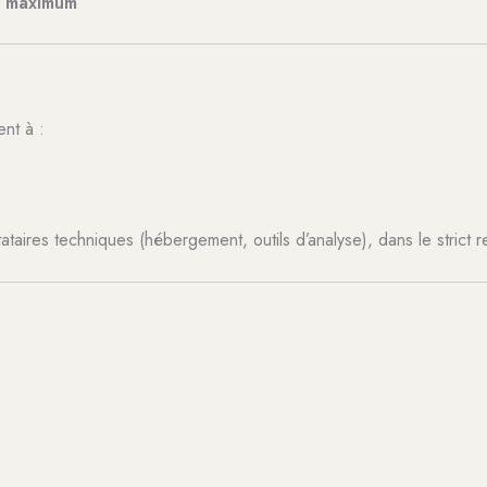
s maximum
nt à :
tataires techniques (hébergement, outils d’analyse), dans le stric