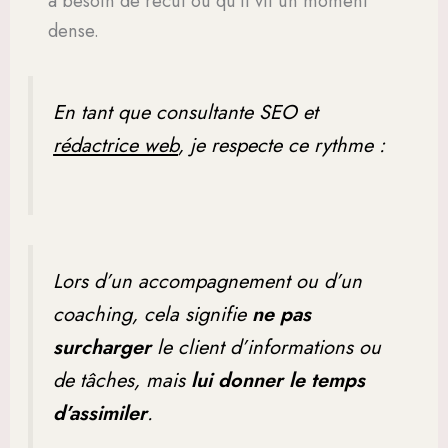
a besoin de recul ou qu’il vit un moment
dense.
En tant que consultante SEO et
rédactrice web
, je respecte ce rythme :
Lors d’un accompagnement ou d’un
coaching, cela signifie
ne pas
surcharger
le client d’informations ou
de tâches, mais
lui donner le temps
d’assimiler
.