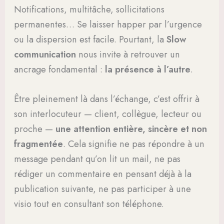
Notifications, multitâche, sollicitations
permanentes… Se laisser happer par l’urgence
ou la dispersion est facile. Pourtant, la
Slow
communication
nous invite à retrouver un
ancrage fondamental :
la présence à l’autre
.
Être pleinement là dans l’échange, c’est offrir à
son interlocuteur — client, collègue, lecteur ou
proche —
une attention entière, sincère et non
fragmentée
. Cela signifie ne pas répondre à un
message pendant qu’on lit un mail, ne pas
rédiger un commentaire en pensant déjà à la
publication suivante, ne pas participer à une
visio tout en consultant son téléphone.